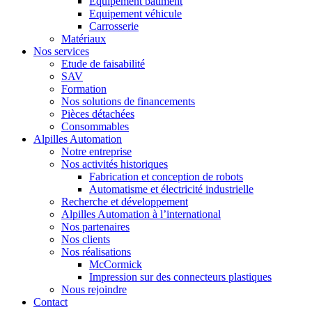
Equipement bâtiment
Equipement véhicule
Carrosserie
Matériaux
Nos services
Etude de faisabilité
SAV
Formation
Nos solutions de financements
Pièces détachées
Consommables
Alpilles Automation
Notre entreprise
Nos activités historiques
Fabrication et conception de robots
Automatisme et électricité industrielle
Recherche et développement
Alpilles Automation à l’international
Nos partenaires
Nos clients
Nos réalisations
McCormick
Impression sur des connecteurs plastiques
Nous rejoindre
Contact